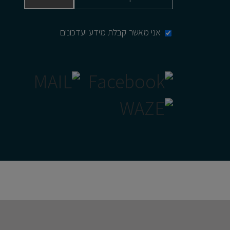
אני מאשר קבלת מידע ועדכונים