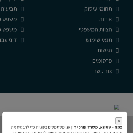
תחומי עיסוק
תביעות י
אודות
משפט מי
הצוות המשפטי
משפט מס
תנאי שימוש
דיני עבו
נגישות
פרסומים
צור קשר
×
צמח - שאשא, משרד עורכי דין
אנו משתמשים בעוגיות כדי להבטיח את
תפקוד האתר ולשפר את חוויית המשתמש. אפשר לבחור אילו סוגי עוגיות