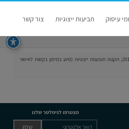
מי עיסוק
תביעות ייצוגיות
צור קשר
להלן קישורים למסמכים רלוונטיים לקריאה נוספת: חוק תובענות ייצוגיות, התשס"ו - 2006; תקנות תובענות ייצוגיות, תש"ע-2010; תקנות תובענות ייצוגיות (סיוע במימון בקשות לאישור
הצטרפו לניוזלטר שלנו