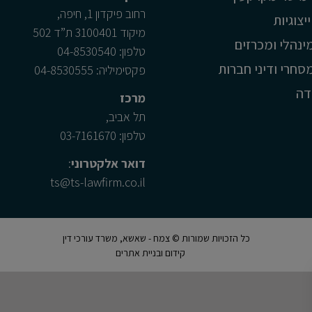
רחוב פיקדון 1, חיפה,
יצוגיות
מיקוד 3100401 ת”ד 502
נהלי ומכרזים
טלפון: 04-8530540
חרי ודיני חברות
פקסימיליה: 04-8530555
דה
מרכז
תל אביב,
טלפון: 03-7161670
דואר אלקטרוני
:
ts@ts-lawfirm.co.il
כל הזכויות שמורות © צמח - שאשא, משרד עורכי דין