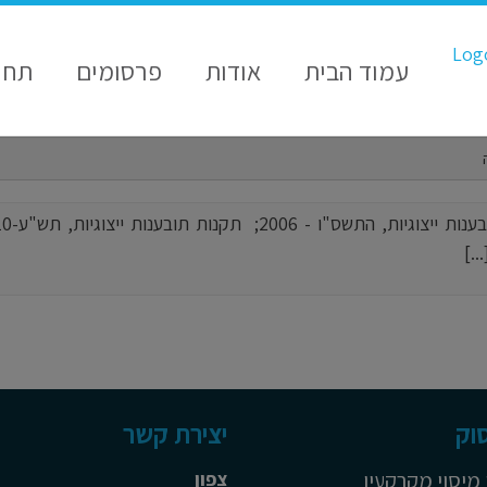
עמוד הבית
אודות
פרסומים
תחו
וק
יצירת קשר
 מיסוי מקרקעין
צפון