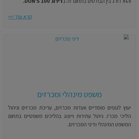
והוא דורג בין הבולטים בתחום זה ב
דירוג DUN’S 100.
קרא עוד >>
משפט מינהלי ומכרזים
יעוץ לגופים מוסדיים וועדות מכרזים, עריכת מכרזים וניהול
הליכי מכרז. ניהול עתירות וייצוג בהליכים משפטיים בתחום
המשפט המינהלי ודיני המכרזים.