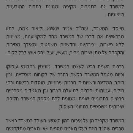
למשרד גם התמחות מקיפה ומגוונת בתחום התובענות
הייצוגיות.
מייסדי המשרד, עוה"ד אמיר שאשא וליאור צמח, התוו
מבראשית את דרכו של המשרד מחד למקצוענות, מצוינות
ללא פשרות, יצירתיות וחדשנות משפטית ומאידך מסירות
והקפדה על מתן שירות מהיר, מעשי, יעיל ויחס אישי לכל לקוח.
ברבות השנים רכש לעצמו המשרד, מוניטין בתחומי עיסוקו
וכיום מטפל המשרד בקשת רחבה של לקוחות מוסדיים, ובין
היתר, המדינה ורשויותיה, חברות עירוניות, מוסדות בריאות ובתי
חולים, עמותות וחברות לתועלת הצבור וכן תאגידים מסחריים
פרטיים בתחומים שונים ומגוונים להם מספק המשרד חליפת
שירותים משפטיים בתחומי העיסוק.
המשרד מקפיד הן על איכות ההון האנושי העובד במשרד כאשר
מרבית עוה"ד הינם בעלי תארים נוספים ו/או תארים מתקדמים