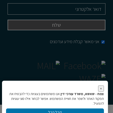
אני מאשר קבלת מידע ועדכונים
×
צמח - שאשא, משרד עורכי דין
אנו משתמשים בעוגיות כדי להבטיח את
תפקוד האתר ולשפר את חוויית המשתמש. אפשר לבחור אילו סוגי עוגיות
להפעיל.
קבל הכל
כל הזכויות שמורות © צמח - שאשא, משרד עורכי דין