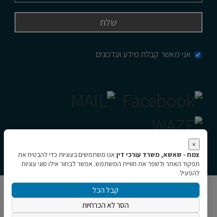
אני מאשר קבלת מידע ועדכונים
×
צמח - שאשא, משרד עורכי דין
אנו משתמשים בעוגיות כדי להבטיח את
תפקוד האתר ולשפר את חוויית המשתמש. אפשר לבחור אילו סוגי עוגיות
להפעיל.
קבל הכל
כל הזכויות שמורות © צמח - שאשא, משרד עורכי דין
הסר לא הכרחיות