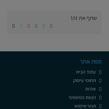
שתף את זה!
Whatsapp
Email
Reddit
LinkedIn
Twitter
Facebook
מפת אתר
עמוד הבית
תחומי עיסוק
אודות
הצוות המשפטי
תנאי שימוש