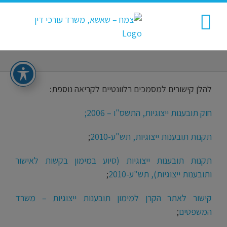
Ski
t
conten
להלן קישורים למסמכים רלוונטיים לקריאה נוספת:
חוק תובענות ייצוגיות, התשס"ו – 2006;
תקנות תובענות ייצוגיות, תש"ע-2010
;
תקנות תובענות ייצוגיות (סיוע במימון בקשות לאישור
ותובענות ייצוגיות), תש"ע-2010
;
קישור לאתר הקרן למימון תובענות ייצוגיות – משרד
המשפטים
;