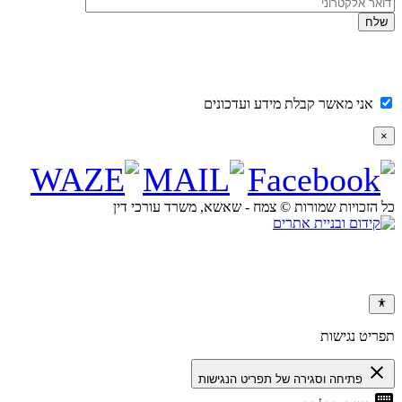
אני מאשר קבלת מידע ועדכונים
×
כל הזכויות שמורות © צמח - שאשא, משרד עורכי דין
תפריט נגישות
close
פתיחה וסגירה של תפריט הנגישות
keyboard