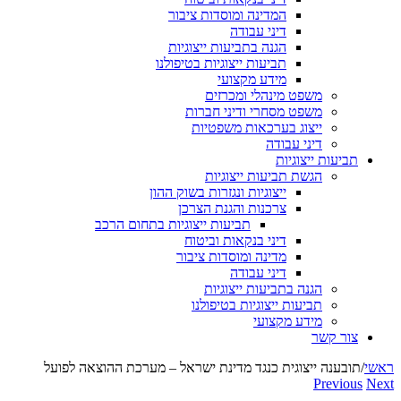
המדינה ומוסדות ציבור
דיני עבודה
הגנה בתביעות ייצוגיות
תביעות ייצוגיות בטיפולנו
מידע מקצועי
משפט מינהלי ומכרזים
משפט מסחרי ודיני חברות
ייצוג בערכאות משפטיות
דיני עבודה
תביעות ייצוגיות
הגשת תביעות ייצוגיות
ייצוגיות ונגזרות בשוק ההון
צרכנות והגנת הצרכן
תביעות ייצוגיות בתחום הרכב
דיני בנקאות וביטוח
מדינה ומוסדות ציבור
דיני עבודה
הגנה בתביעות ייצוגיות
תביעות ייצוגיות בטיפולנו
מידע מקצועי
צור קשר
ראשי
/
תובענה ייצוגית כנגד מדינת ישראל – מערכת ההוצאה לפועל
Previous
Next