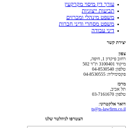
עורך דין מיסוי מקרקעין
תביעות ייצוגיות
משפט מינהלי ומכרזים
משפט מסחרי ודיני חברות
דיני עבודה
יצירת קשר
צפון
רחוב פיקדון 1, חיפה,
מיקוד 3100401 ת”ד 502
טלפון: 04-8530540
פקסימיליה: 04-8530555
מרכז
תל אביב,
טלפון: 03-7161670
דואר אלקטרוני
:
ts@ts-lawfirm.co.il
הצטרפו לניוזלטר שלנו