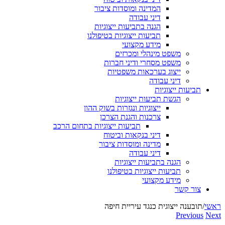
המדינה ומוסדות ציבור
דיני עבודה
הגנה בתביעות ייצוגיות
תביעות ייצוגיות בטיפולנו
מידע מקצועי
משפט מינהלי ומכרזים
משפט מסחרי ודיני חברות
ייצוג בערכאות משפטיות
דיני עבודה
תביעות ייצוגיות
הגשת תביעות ייצוגיות
ייצוגיות ונגזרות בשוק ההון
צרכנות והגנת הצרכן
תביעות ייצוגיות בתחום הרכב
דיני בנקאות וביטוח
מדינה ומוסדות ציבור
דיני עבודה
הגנה בתביעות ייצוגיות
תביעות ייצוגיות בטיפולנו
מידע מקצועי
צור קשר
ראשי
/
תובענה ייצוגית כנגד עיריית חיפה
Previous
Next