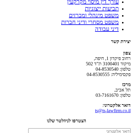
עורך דין מיסוי מקרקעין
תביעות ייצוגיות
משפט מינהלי ומכרזים
משפט מסחרי ודיני חברות
דיני עבודה
יצירת קשר
צפון
רחוב פיקדון 1, חיפה,
מיקוד 3100401 ת”ד 502
טלפון: 04-8530540
פקסימיליה: 04-8530555
מרכז
תל אביב,
טלפון: 03-7161670
דואר אלקטרוני
:
ts@ts-lawfirm.co.il
הצטרפו לניוזלטר שלנו