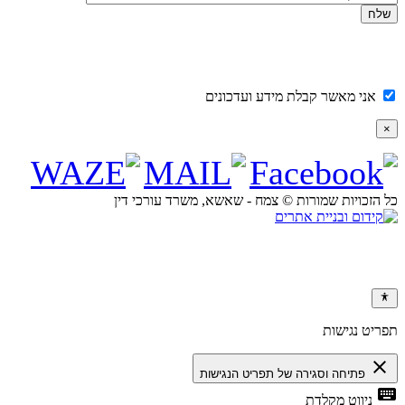
אני מאשר קבלת מידע ועדכונים
×
כל הזכויות שמורות © צמח - שאשא, משרד עורכי דין
תפריט נגישות
close
פתיחה וסגירה של תפריט הנגישות
keyboard
ניווט מקלדת