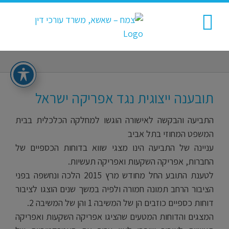
Ski
t
conten
תובענה ייצוגית נגד אפריקה ישראל
התביעה והבקשה לאישורה הוגשו למחלקה הכלכלית בבית
המשפט המחוזי בתל אביב
עניינה של התביעה הינו מצגי שווא בדוחות הכספיים של
החברות, אפריקה השקעות ואפריקה תעשיות.
לטענת התובע החל מחודש מרץ 2015 הלכה ונחשפה בפני
הציבור הרחב תמונה חמורה ולפיה במשך שנים הוצגו לציבור
דוחות כספיים כוזבים הן של המשיבה 1 והן של המשיבה 2.
המצגים והדוחות המטעים שהציגו אפריקה השקעות ואפריקה