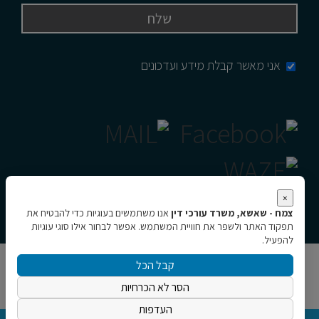
אני מאשר קבלת מידע ועדכונים
×
צמח - שאשא, משרד עורכי דין
אנו משתמשים בעוגיות כדי להבטיח את
תפקוד האתר ולשפר את חוויית המשתמש. אפשר לבחור אילו סוגי עוגיות
להפעיל.
קבל הכל
כל הזכויות שמורות © צמח - שאשא, משרד עורכי דין
הסר לא הכרחיות
העדפות