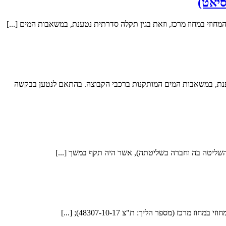
סיאט)
 נטענת, במשאבות המים המותקנות ברכבי הקבוצה. בהתאם לנטען בבקשה
ליטה בה וחברה בשליטתה), אשר היה תקף במשך [...]
מספר הליך: ת"צ 48307-10-17); [...]