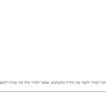
ד האתר ולשפר את חוויית המשתמש. אפשר לבחור אילו סוגי עוגיות להפעי