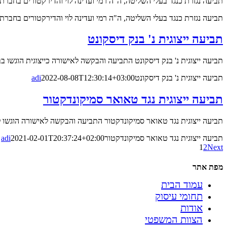
תביעה נגזרת כנגד בעלי השליטה, ה"ה רמי ועדינה לוי והדירקטורים בחברת רשת חנויות רמי לוי שיווק השקמה 2006 בע"מ התביעה והבקשה
תביעה נגזרת כנגד בעלי השליטה, ה"ה רמי ועדינה לוי והדירקטורים בחברת רשת חנ
תביעה ייצוגית נ' בנק דיסקונט
תביעה ייצוגית נ' בנק דיסקונט התביעה והבקשה לאישורה כייצוגית הוגשו ב
תביעה ייצוגית נ' בנק דיסקונט
2022-08-08T12:30:14+03:00
adi
תביעה ייצוגית נגד טאואר סמיקונדקטור
תביעה ייצוגית נגד טאואר סמיקונדקטור התביעה והבקשה לאישורה הוגשו ל
תביעה ייצוגית נגד טאואר סמיקונדקטור
2021-02-01T20:37:24+02:00
adi
1
2
Next
מפת אתר
עמוד הבית
תחומי עיסוק
אודות
הצוות המשפטי