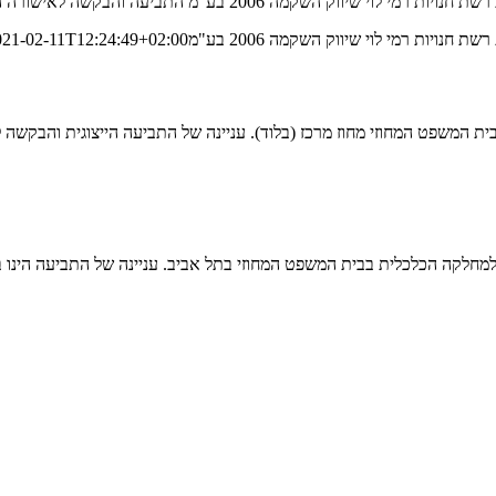
 לאישורה הוגשו למחלקה הכלכלית בבית המשפט המחוזי בתל [...]
ויות רמי לוי שיווק השקמה 2006 בע"מ
021-02-11T12:24:49+02:00
בית המשפט המחוזי מחוז מרכז (בלוד). עניינה של התביעה הייצוגית והבקשה 
מחלקה הכלכלית בבית המשפט המחוזי בתל אביב. עניינה של התביעה הינו ב