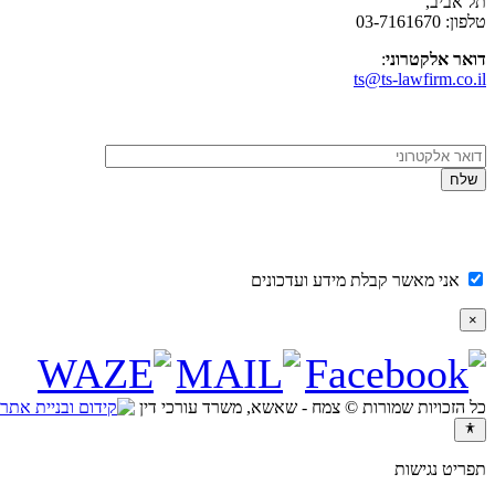
תל אביב,
טלפון: 03-7161670
דואר אלקטרוני
:
ts@ts-lawfirm.co.il
אני מאשר קבלת מידע ועדכונים
×
כל הזכויות שמורות © צמח - שאשא, משרד עורכי דין
תפריט נגישות