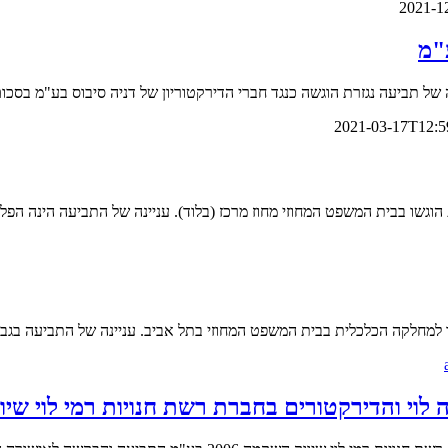
2021-1
"מ
זרת הוגשה כנגד חברי הדירקטוריון של דניה סיבוס בע"מ בסכום כולל של כ- 140 מילי
2021-03-17T12:5
וגשו בבית המשפט המחוזי מחוז מרכז (בלוד). עניינה של התביעה הינה הפלי
למחלקה הכלכלית בבית המשפט המחוזי בתל אביב. עניינה של התביעה בגביי
 והדירקטורים בחברת רשת חנויות רמי לוי שיווק השקמ